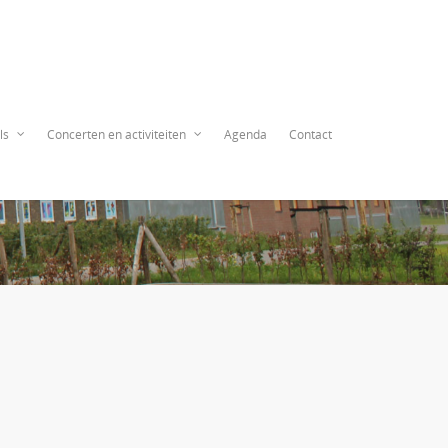
ls
Concerten en activiteiten
Agenda
Contact