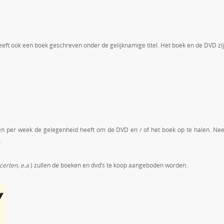
eeft ook een boek geschreven onder de gelijknamige titel. Het boek en de DVD zi
agen per week de gelegenheid heeft om de DVD en / of het boek op te halen. N
.
certen, e.a
.) zullen de boeken en dvd’s te koop aangeboden worden.