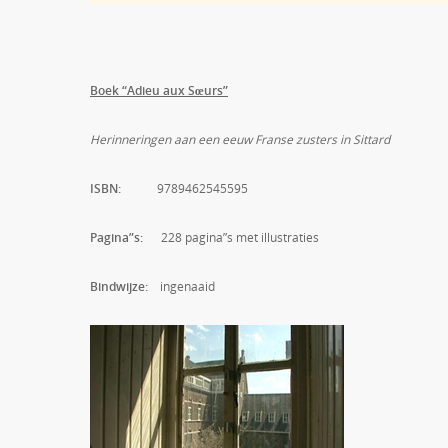
Boek “Adieu aux Sœurs”
Herinneringen aan een eeuw Franse zusters in Sittard
ISBN:
9789462545595
Pagina”s:
228 pagina”s met illustraties
Bindwijze:
ingenaaid