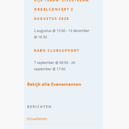
KIJK TERUG: LIVESTREAM
ORGELCONCERT 2
AUGUSTUS 2026
2 augustus @ 15:00
-
13 december
@ 16:30
RABO CLUBSUPPORT
7 september @ 08:00
-
26
september @ 17:00
Bekijk alle Evenementen
BERICHTEN
Actualiteiten