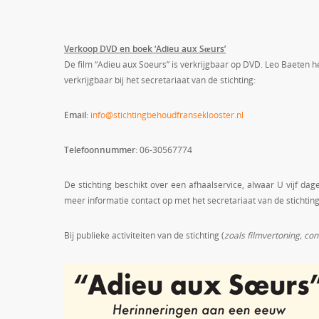
Verkoop DVD en boek ‘Adieu aux Sœurs’
De film “Adieu aux Soeurs” is verkrijgbaar op DVD. Leo Baeten h
verkrijgbaar bij het secretariaat van de stichting:
Email:
info@stichtingbehoudfranseklooster.nl
Telefoonnummer:
06-30567774
De stichting beschikt over een afhaalservice, alwaar U vijf d
meer informatie contact op met het secretariaat van de stichting
Bij publieke activiteiten van de stichting (
zoals filmvertoning, con