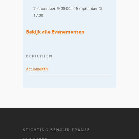
7 september @ 08:00
-
26 september @
17:00
Bekijk alle Evenementen
BERICHTEN
Actualiteiten
STICHTING BEHOUD FRANSE