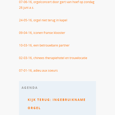
07-06-16, orgelconcert door gert van hoef op zondag
26 juni a.s.
24-05-16, orgel niet terug in kapel
09-04-16, iconen franse klooster
10-03-16, een betrouwbare partner
02-03-16, chinees therapiehotel en trouwlocatie
07-01-16, adieu aux soeurs
AGENDA
KIJK TERUG: INGEBRUIKNAME
ORGEL