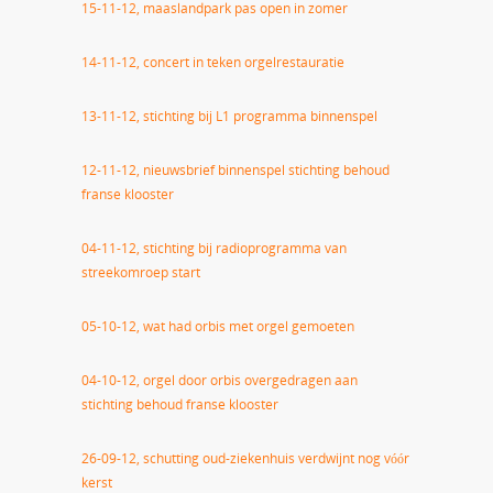
15-11-12, maaslandpark pas open in zomer
14-11-12, concert in teken orgelrestauratie
13-11-12, stichting bij L1 programma binnenspel
1
2-11-12, nieuwsbrief binnenspel stichting behoud
franse klooster
04-11-12, stichting bij radioprogramma van
streekomroep start
05-10-12, wat had orbis met orgel gemoeten
04-10-12, orgel door orbis overgedragen aan
stichting behoud franse klooster
26-09-12, schutting oud-ziekenhuis verdwijnt nog vóór
kerst