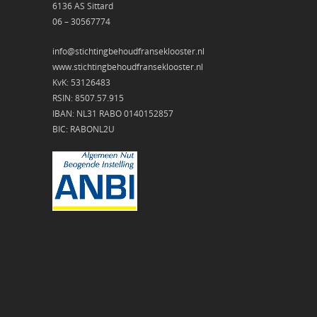
6136 AS Sittard
06 – 30567774
info@stichtingbehoudfranseklooster.nl
www.stichtingbehoudfranseklooster.nl
KvK: 53126483
RSIN: 8507.57.915
IBAN: NL31 RABO 0140152857
BIC: RABONL2U