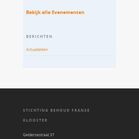
Bekijk alle Evenementen
BERICHTEN
Actualiteiten
STICHTING BEHOUD FRANSE
KLOOSTER
Geldersestraat 37