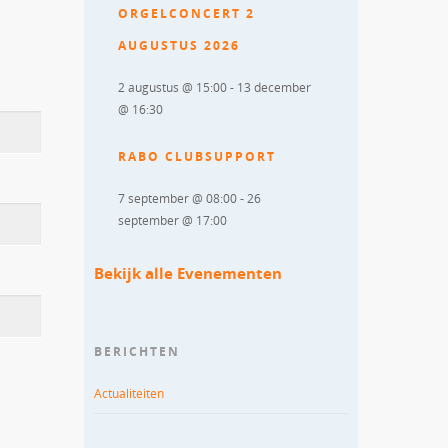
ORGELCONCERT 2
AUGUSTUS 2026
2 augustus @ 15:00
-
13 december
@ 16:30
RABO CLUBSUPPORT
7 september @ 08:00
-
26
september @ 17:00
Bekijk alle Evenementen
BERICHTEN
Actualiteiten