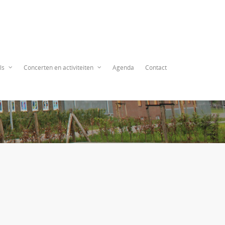
ls
Concerten en activiteiten
Agenda
Contact