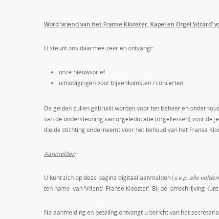
Word ‘vriend van het Franse Klooster, Kapel en Orgel Sittard’ vo
U steunt ons daarmee zeer en ontvangt:
onze nieuwsbrief
uitnodigingen voor bijeenkomsten / concerten
De gelden zullen gebruikt worden voor het beheer en onderhoud v
van de ondersteuning van orgeleducatie (orgellessen) voor de je
die de stichting onderneemt voor het behoud van het Franse Kloo
Aanmelden
U kunt zich op deze pagina digitaal aanmelden (
s.v.p. alle velden
ten name van ‘Vriend Franse Klooster’. Bij de omschrijving kunt
Na aanmelding en betaling ontvangt u bericht van het secretari