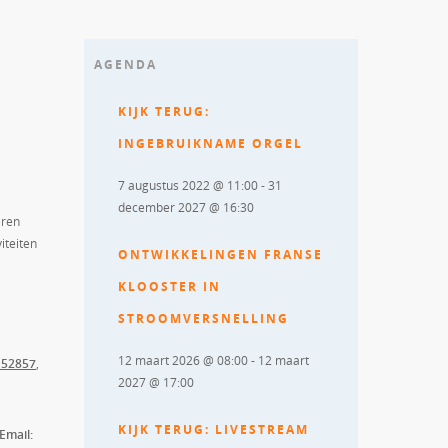
AGENDA
KIJK TERUG:
INGEBRUIKNAME ORGEL
7 augustus 2022 @ 11:00
-
31
december 2027 @ 16:30
eren
iteiten
ONTWIKKELINGEN FRANSE
KLOOSTER IN
STROOMVERSNELLING
12 maart 2026 @ 08:00
-
12 maart
152857
,
2027 @ 17:00
KIJK TERUG: LIVESTREAM
Email: