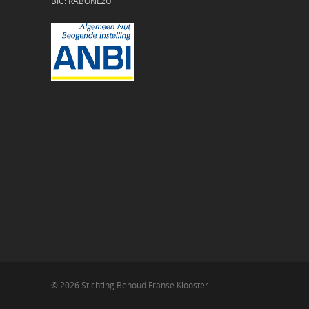
BIC: RABONL2U
© 2026 Stichting Behoud Franse Klooster.