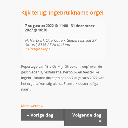
Kijk terug: ingebruikname orgel
7 augustus 2022 @ 11:00
-
31 december
2027 @ 16:30
H. Hartkerk Overhoven,
Geldersestraat 37
Sittard
,
6136 AS
Nederland
+ Google Maps
Reportage van “Bie Os Mijn Streekomroep” over de
geschiedenis, restauratie, herbouw en feestelijke
ingebruikname (inzegening) op 7 augustus 2022 van
het orgel afkomstig uit het Franse Klooster. of ga
naar...
Meer weten »
«
Vorige dag
Volgende dag
»