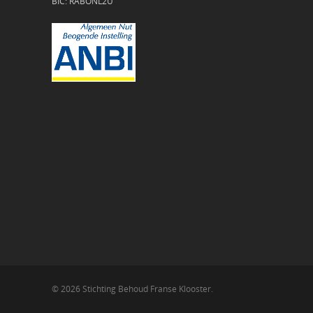
BIC: RABONL2U
© 2026 Stichting Behoud Franse Klooster.