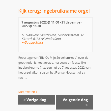
Kijk terug: ingebruikname orgel
7 augustus 2022 @ 11:00
-
31 december
2027 @ 16:30
H. Hartkerk Overhoven,
Geldersestraat 37
Sittard
,
6136 AS
Nederland
+ Google Maps
Reportage van “Bie Os Mijn Streekomroep” over de
geschiedenis, restauratie, herbouw en feestelijke
ingebruikname (inzegening) op 7 augustus 2022 van
het orgel afkomstig uit het Franse Klooster. of ga
naar...
Meer weten »
«
Vorige dag
Volgende dag
»