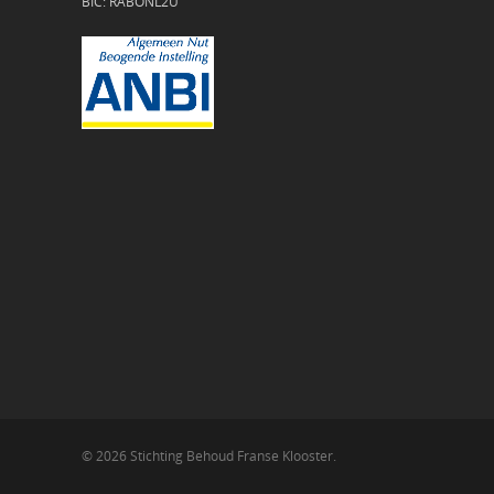
BIC: RABONL2U
© 2026 Stichting Behoud Franse Klooster.