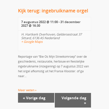
Kijk terug: ingebruikname orgel
7 augustus 2022 @ 11:00
-
31 december
2027 @ 16:30
H. Hartkerk Overhoven,
Geldersestraat 37
Sittard
,
6136 AS
Nederland
+ Google Maps
Reportage van “Bie Os Mijn Streekomroep” over de
geschiedenis, restauratie, herbouw en feestelijke
ingebruikname (inzegening) op 7 augustus 2022 van
het orgel afkomstig uit het Franse Klooster. of ga
naar...
Meer weten »
«
Vorige dag
Volgende dag
»