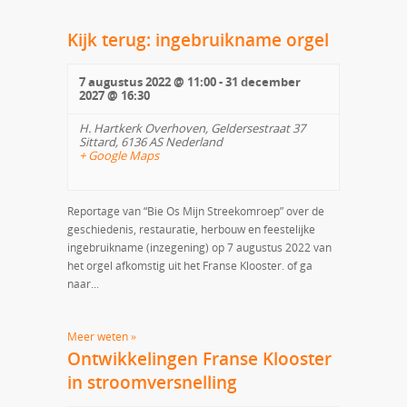
Kijk terug: ingebruikname orgel
7 augustus 2022 @ 11:00
-
31 december
2027 @ 16:30
H. Hartkerk Overhoven,
Geldersestraat 37
Sittard
,
6136 AS
Nederland
+ Google Maps
Reportage van “Bie Os Mijn Streekomroep” over de
geschiedenis, restauratie, herbouw en feestelijke
ingebruikname (inzegening) op 7 augustus 2022 van
het orgel afkomstig uit het Franse Klooster. of ga
naar...
Meer weten »
Ontwikkelingen Franse Klooster
in stroomversnelling