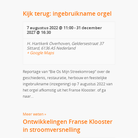
Kijk terug: ingebruikname orgel
7 augustus 2022 @ 11:00
-
31 december
2027 @ 16:30
H. Hartkerk Overhoven,
Geldersestraat 37
Sittard
,
6136 AS
Nederland
+ Google Maps
Reportage van “Bie Os Mijn Streekomroep” over de
geschiedenis, restauratie, herbouw en feestelijke
ingebruikname (inzegening) op 7 augustus 2022 van
het orgel afkomstig uit het Franse Klooster. of ga
naar...
Meer weten »
Ontwikkelingen Franse Klooster
in stroomversnelling