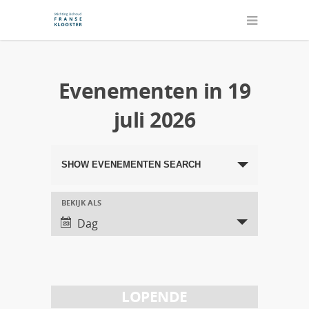
Evenementen in 19
juli 2026
Evenementen
SHOW EVENEMENTEN SEARCH
Search
and
BEKIJK ALS
Evenement
Dag
Views
Views
Navigation
Navigation
LOPENDE