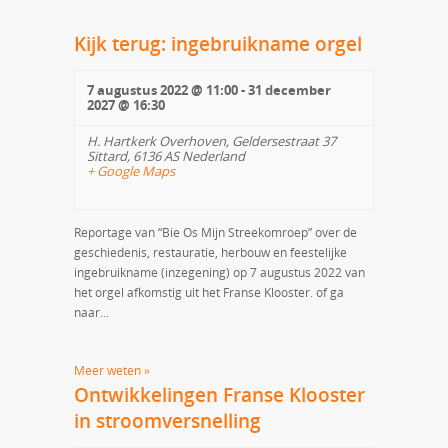
Kijk terug: ingebruikname orgel
7 augustus 2022 @ 11:00
-
31 december
2027 @ 16:30
H. Hartkerk Overhoven,
Geldersestraat 37
Sittard
,
6136 AS
Nederland
+ Google Maps
Reportage van “Bie Os Mijn Streekomroep” over de
geschiedenis, restauratie, herbouw en feestelijke
ingebruikname (inzegening) op 7 augustus 2022 van
het orgel afkomstig uit het Franse Klooster. of ga
naar...
Meer weten »
Ontwikkelingen Franse Klooster
in stroomversnelling