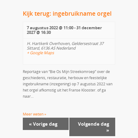
Kijk terug: ingebruikname orgel
7 augustus 2022 @ 11:00
-
31 december
2027 @ 16:30
H. Hartkerk Overhoven,
Geldersestraat 37
Sittard
,
6136 AS
Nederland
+ Google Maps
Reportage van “Bie Os Mijn Streekomroep” over de
geschiedenis, restauratie, herbouw en feestelijke
ingebruikname (inzegening) op 7 augustus 2022 van
het orgel afkomstig uit het Franse Klooster. of ga
naar...
Meer weten »
«
Vorige dag
Volgende dag
»