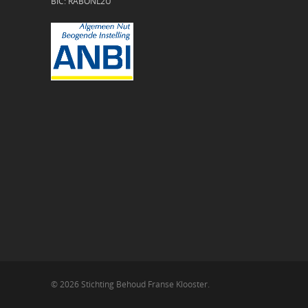
BIC: RABONL2U
© 2026 Stichting Behoud Franse Klooster.