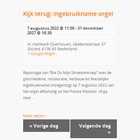
Kijk terug: ingebruikname orgel
7 augustus 2022 @ 11:00
-
31 december
2027 @ 16:30
H. Hartkerk Overhoven,
Geldersestraat 37
Sittard
,
6136 AS
Nederland
+ Google Maps
Reportage van “Bie Os Mijn Streekomroep” over de
geschiedenis, restauratie, herbouw en feestelijke
ingebruikname (inzegening) op 7 augustus 2022 van
het orgel afkomstig uit het Franse Klooster. of ga
naar...
Meer weten »
«
Vorige dag
Volgende dag
»