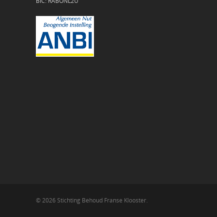
BIC: RABONL2U
© 2026 Stichting Behoud Franse Klooster.